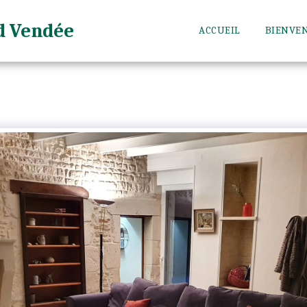
d Vendée
ACCUEIL
BIENVE