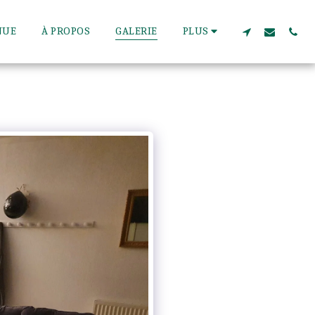
NUE
À PROPOS
GALERIE
PLUS