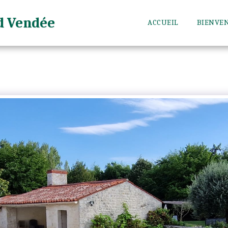
d Vendée
ACCUEIL
BIENVE